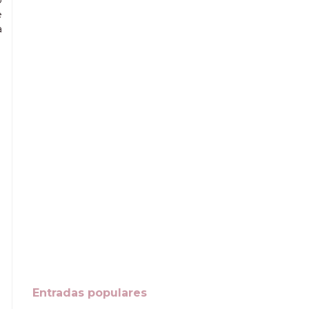
e
a
Entradas populares