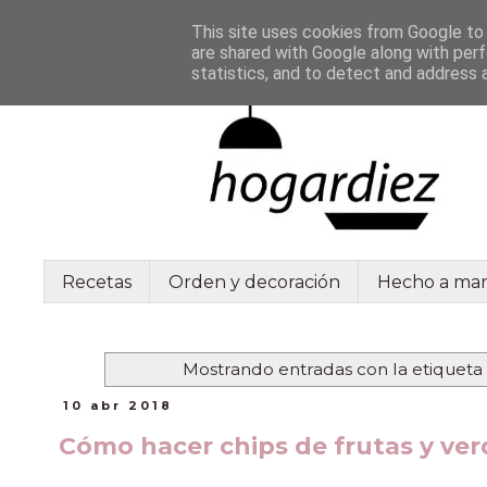
This site uses cookies from Google to d
are shared with Google along with perf
statistics, and to detect and address 
Recetas
Orden y decoración
Hecho a ma
Mostrando entradas con la etiqueta
10 abr 2018
Cómo hacer chips de frutas y ve