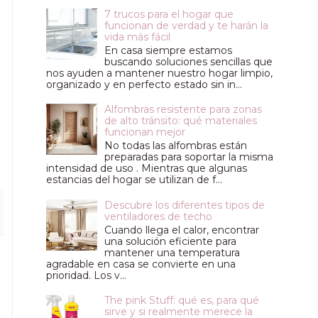
7 trucos para el hogar que
funcionan de verdad y te harán la
vida más fácil
En casa siempre estamos
buscando soluciones sencillas que
nos ayuden a mantener nuestro hogar limpio,
organizado y en perfecto estado sin in...
Alfombras resistente para zonas
de alto tránsito: qué materiales
funcionan mejor
No todas las alfombras están
preparadas para soportar la misma
intensidad de uso . Mientras que algunas
estancias del hogar se utilizan de f...
Descubre los diferentes tipos de
ventiladores de techo
Cuando llega el calor, encontrar
una solución eficiente para
mantener una temperatura
agradable en casa se convierte en una
prioridad. Los v...
The pink Stuff: qué es, para qué
sirve y si realmente merece la