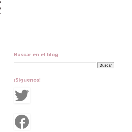
n
n
r
Buscar en el blog
¡Síguenos!