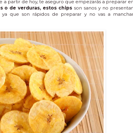
e a partir de hoy, te aseguro que empezarás a preparar e
as o de verduras, estos chips
son sanos y no presenta
n, ya que son rápidos de preparar y no vas a mancha