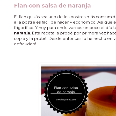
Flan con salsa de naranja
El flan quizás sea uno de los postres más consumid
a la postre es fácil de hacer y económico. Así que e
frigorífico. Y hoy para endulzarnos un poco el día t
naranja
. Esta receta la probé por primera vez hace
copie y la probé. Desde entonces lo he hecho en va
defraudará.