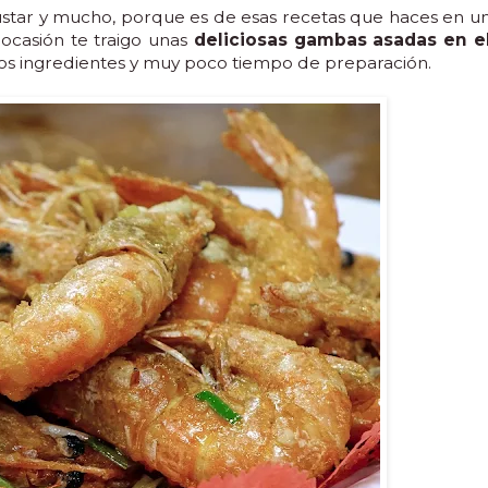
gustar y mucho, porque es de esas recetas que haces en u
 ocasión te traigo unas
deliciosas gambas asadas en e
ocos ingredientes y muy poco tiempo de preparación.