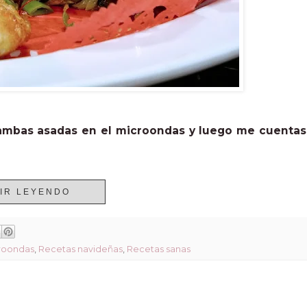
gambas asadas en el microondas y luego me cuentas
IR LEYENDO
roondas
,
Recetas navideñas
,
Recetas sanas