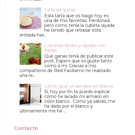
Tarta de queso
Esta tarta que os traigo hoy es
una de mis favoritas. Perdonad,
pero como tenía la cubeta rayada
he tenido que retrasar esta
entrada has...
5 recetas fáciles y rápidas con
fresas
Que ganas tenía de publicar este
post. Espero que os guste tanto
como a mí. Gracias a mis
compañeros de Red Facilísimo he realizado
una re...
Cómo lacar un armario en blanco
Sí, hoy por fin te puedo explicar
cómo he lacado mi armario en
color blanco . Como ya sabrás, me
ha dado por el blanco y
últimamente me he ...
Contacto