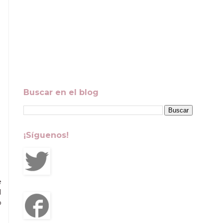
Buscar en el blog
¡Síguenos!
e
l
o