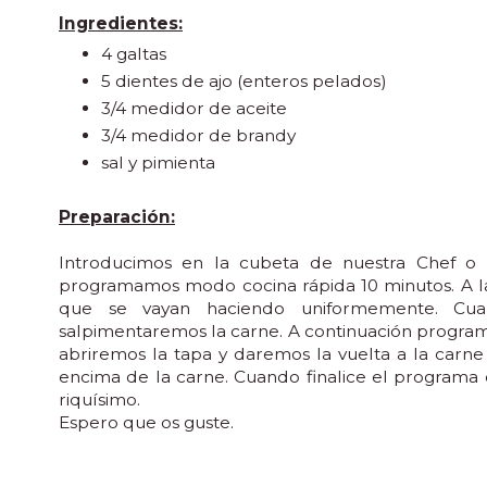
Ingredientes:
4 galtas
5 dientes de ajo (enteros pelados)
3/4 medidor de aceite
3/4 medidor de brandy
sal y pimienta
Preparación:
Introducimos en la cubeta de nuestra Chef o Ma
programamos modo cocina rápida 10 minutos. A la
que se vayan haciendo uniformemente. Cua
salpimentaremos la carne. A continuación progra
abriremos la tapa y daremos la vuelta a la carn
encima de la carne. Cuando finalice el programa
riquísimo.
Espero que os guste.