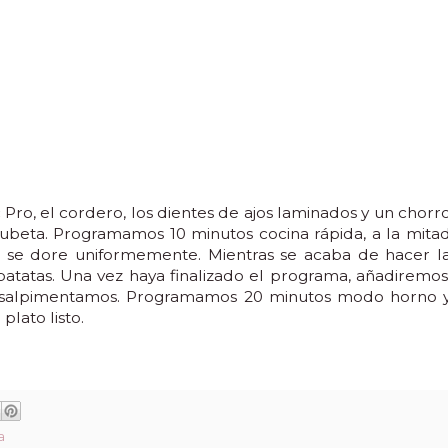
Pro, el cordero, los dientes de ajos laminados y un chorr
a cubeta. Programamos 10 minutos cocina rápida, a la mita
e se dore uniformemente. Mientras se acaba de hacer l
patatas. Una vez haya finalizado el programa, añadiremos
no y salpimentamos. Programamos 20 minutos modo horno 
lato listo.
a