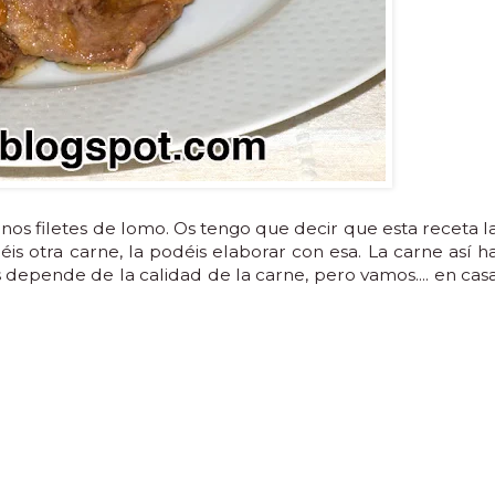
nos filetes de lomo. Os tengo que decir que esta receta l
éis otra carne, la podéis elaborar con esa. La carne así h
 depende de la calidad de la carne, pero vamos.... en cas