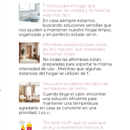
7 trucos para el hogar que
funcionan de verdad y te harán la
vida más fácil
En casa siempre estamos
buscando soluciones sencillas que
nos ayuden a mantener nuestro hogar limpio,
organizado y en perfecto estado sin in...
Alfombras resistente para zonas
de alto tránsito: qué materiales
funcionan mejor
No todas las alfombras están
preparadas para soportar la misma
intensidad de uso . Mientras que algunas
estancias del hogar se utilizan de f...
Descubre los diferentes tipos de
ventiladores de techo
,
Cuando llega el calor, encontrar
una solución eficiente para
mantener una temperatura
agradable en casa se convierte en una
prioridad. Los v...
The pink Stuff: qué es, para qué
sirve y si realmente merece la