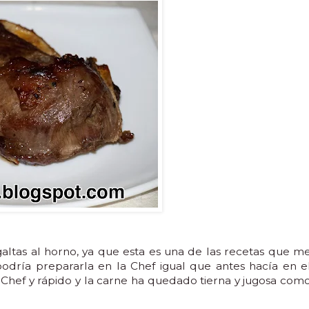
galtas al horno, ya que esta es una de las recetas que m
odría prepararla en la Chef igual que antes hacía en e
a Chef y rápido y la carne ha quedado tierna y jugosa com