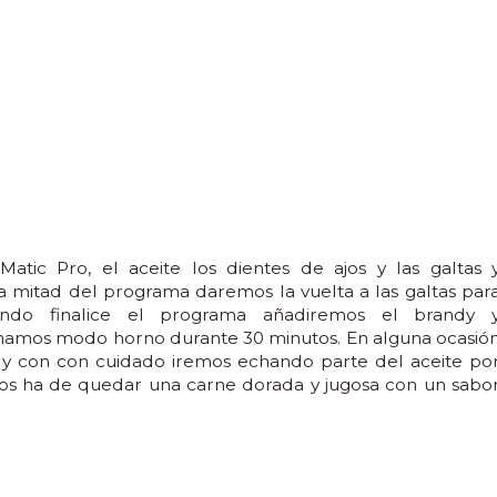
tic Pro, el aceite los dientes de ajos y las galtas 
 mitad del programa daremos la vuelta a las galtas par
ndo finalice el programa añadiremos el brandy 
mamos modo horno durante 30 minutos. En alguna ocasió
e y con con cuidado iremos echando parte del aceite po
 os ha de quedar una carne dorada y jugosa con un sabo